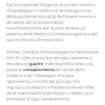
Egli comprende l’esigenza di un vero cambio
di paradigma in medicina, che tenga conto
della pluridimensionalità dell’essere umano e
del senso del sintomo e della
malattia/benattia, per questo diviene un
esperto della Medicina Omeosinergetica e del
suo strumento
Omeoskintest
.
Inoltre, il Medico Omeosinergetico Relazionale
(M.O.R.) oltre che curare spinge il paziente a
decidere di
guarire
, indirizzandolo verso una
presa di
consapevolezza
del senso della
malattia e del messaggio che essa
rappresenta, nonché dei principi che
regolano le relazioni interpersonali ed infine
della responsabilità del proprio vissuto, vero
promoter di ogni cambiamento.