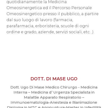
quotidianamente la Medicina
Omeosinergetica ed il Percorso Personale
Omeosinergetico presso il pubblico, a partire
dal suo luogo di lavoro (farmacia,
parafarmacia, erboristeria, scuole di ogni
ordine e grado, aziende, servizi sociali, etc…).
DOTT. DI MASE UGO
Dott. Ugo Di Mase Medico Chirurgo - Medicina
Interna – Medicina d’ Urgenza Specialista in
Malattie Apparato Respiratorio –
Immunoematologia-Anestesia e Rianimazione
Diploma in MTC e Agopuntura-Master in Infertilità